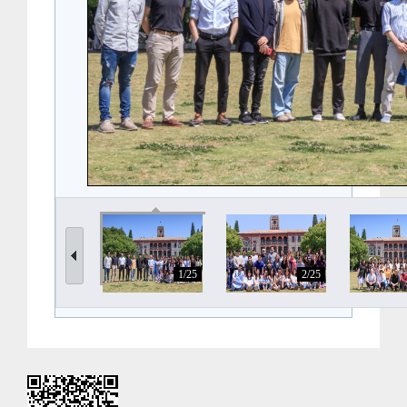
1/25
2/25