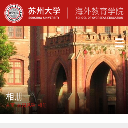
相册
首页
校园风采
相册