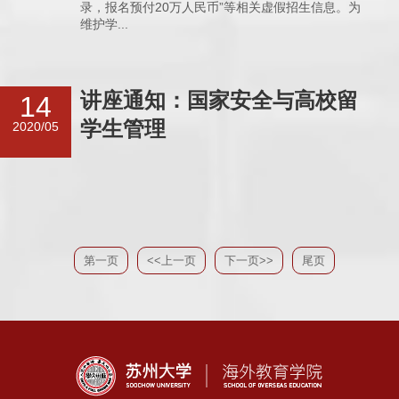
录，报名预付20万人民币”等相关虚假招生信息。为
维护学...
讲座通知：国家安全与高校留
14
学生管理
2020/05
第一页
<<上一页
下一页>>
尾页